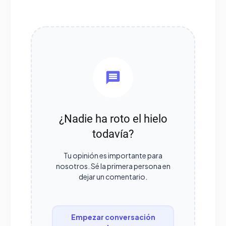
¿Nadie ha roto el hielo
todavía?
Tu opinión es importante para
nosotros. Sé la primera persona en
dejar un comentario.
Empezar conversación