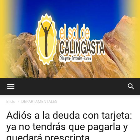
EL
Inicio
DEPARTAMENTALES
Adiós a la deuda con tarjeta:
SOL
ya no tendrás que pagarla y
quedará prescripta