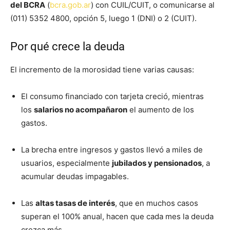
del BCRA
(
bcra.gob.ar
) con CUIL/CUIT, o comunicarse al
(011) 5352 4800, opción 5, luego 1 (DNI) o 2 (CUIT).
Por qué crece la deuda
El incremento de la morosidad tiene varias causas:
El consumo financiado con tarjeta creció, mientras
los
salarios no acompañaron
el aumento de los
gastos.
La brecha entre ingresos y gastos llevó a miles de
usuarios, especialmente
jubilados y pensionados
, a
acumular deudas impagables.
Las
altas tasas de interés
, que en muchos casos
superan el 100% anual, hacen que cada mes la deuda
crezca más.