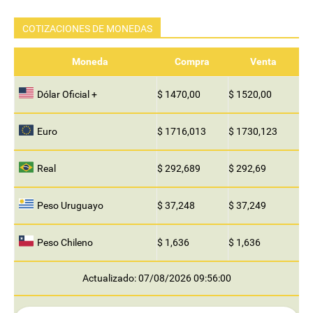
COTIZACIONES DE MONEDAS
Moneda
Compra
Venta
Dólar Oficial +
$ 1470,00
$ 1520,00
Euro
$ 1716,013
$ 1730,123
Real
$ 292,689
$ 292,69
Peso Uruguayo
$ 37,248
$ 37,249
Peso Chileno
$ 1,636
$ 1,636
Actualizado: 07/08/2026 09:56:00