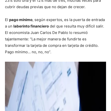
23% solo una y el 12% más de tres, muchas veces para
cubrir deudas previas que no dejan de crecer.
El
pago mínimo
, según expertos, es la puerta de entrada
a un
laberinto financiero
del que resulta muy difícil salir.
El economista Juan Carlos De Pablo lo resumió
tajantemente: “La mejor manera de fundirte es
transformar la tarjeta de compra en tarjeta de crédito.
Pago mínimo… no, no, no”.