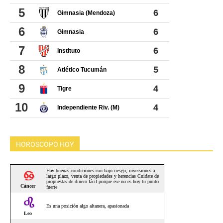
HOROSCOPO HOY