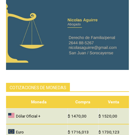
COTIZACIONES DE MONEDAS
Moneda
Compra
Venta
Dólar Oficial +
$ 1470,00
$ 1520,00
Euro
$ 1716,013
$ 1730,123