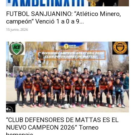
FUTBOL SANJUANINO: “Atlético Minero,
campeón” Venció 1 a 0 a 9...
15 junio, 2026
“CLUB DEFENSORES DE MATTAS ES EL
NUEVO CAMPEON 2026” Torneo