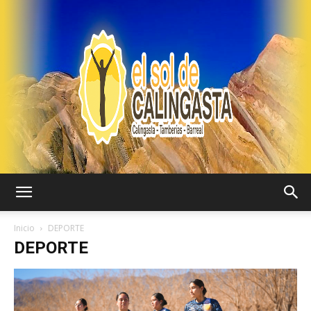
EL
Inicio
DEPORTE
DEPORTE
SOL