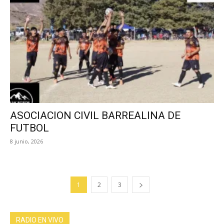
ASOCIACION CIVIL BARREALINA DE
FUTBOL
8 junio, 2026
1
2
3
RADIO EN VIVO