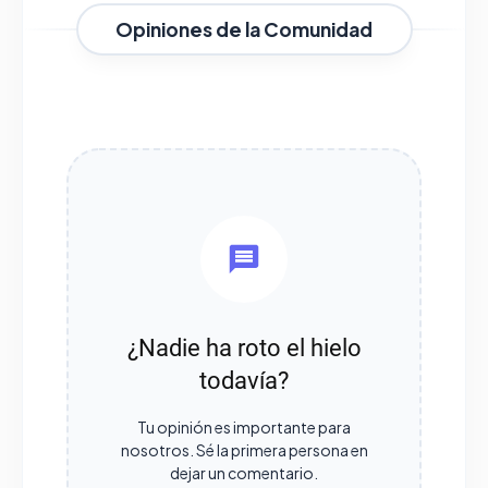
Opiniones de la Comunidad
¿Nadie ha roto el hielo
todavía?
Tu opinión es importante para
nosotros. Sé la primera persona en
dejar un comentario.