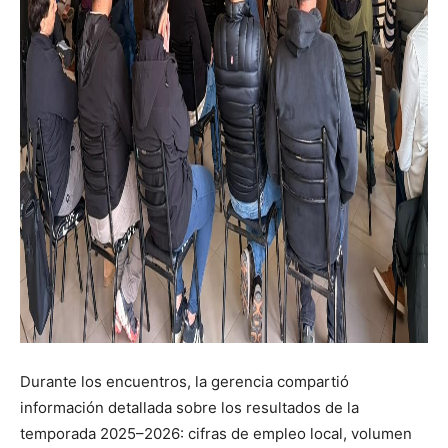
Durante los encuentros, la gerencia compartió
información detallada sobre los resultados de la
temporada 2025–2026: cifras de empleo local, volumen