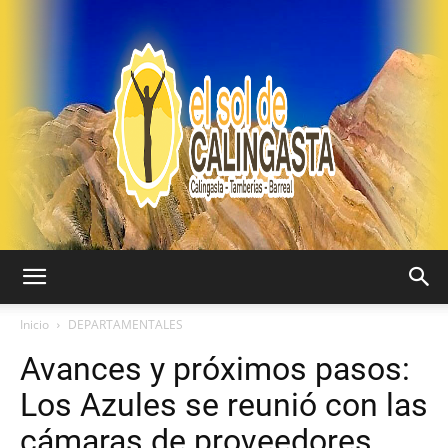
EL
Inicio
DEPARTAMENTALES
Avances y próximos pasos:
SOL
Los Azules se reunió con las
cámaras de proveedores