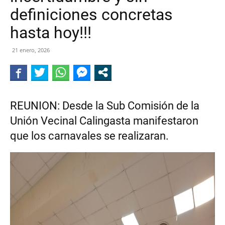
definiciones concretas
DE
hasta hoy!!!
21 enero, 2026
CALINGASTA
REUNION: Desde la Sub Comisión de la
Unión Vecinal Calingasta manifestaron
que los carnavales se realizaran.