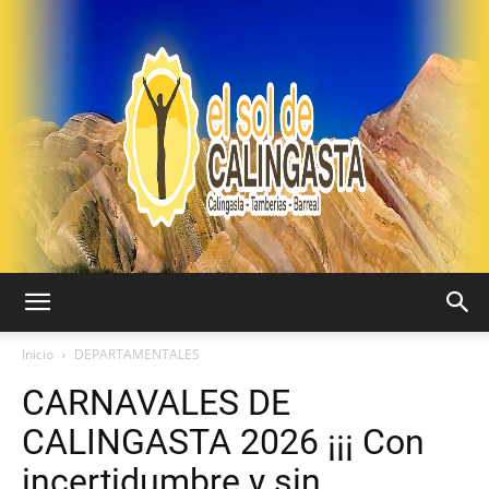
EL
Inicio
DEPARTAMENTALES
CARNAVALES DE
SOL
CALINGASTA 2026 ¡¡¡ Con
incertidumbre y sin