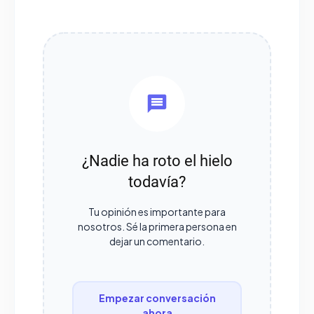
¿Nadie ha roto el hielo
todavía?
Tu opinión es importante para
nosotros. Sé la primera persona en
dejar un comentario.
Empezar conversación
ahora