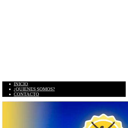
INICIO
¿QUIENES SOMOS?
CONTACTO