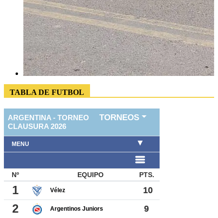
SOBRE NOSOTROS
El Sol de Calingasta es el medio digital más visitado del
departamento. Informamos con mirada local, estética cuidada y
contenido multimedia que refleja la vida de nuestra comunidad.
Apostamos a una comunicación clara, visual y cercana, conectando