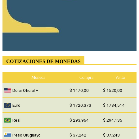
COTIZACIONES DE MONEDAS
Moneda
Compra
Venta
Dólar Oficial +
$ 1470,00
$ 1520,00
Euro
$ 1720,373
$ 1734,514
Real
$ 293,964
$ 294,135