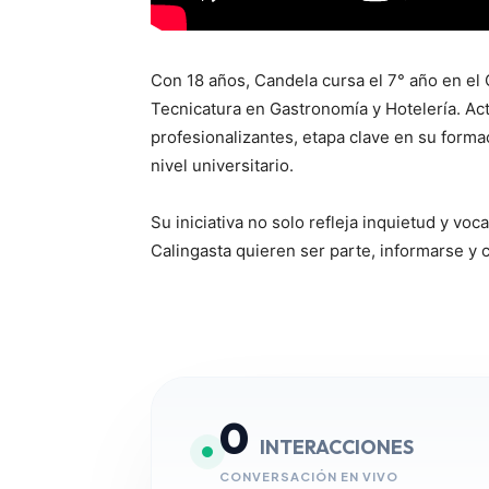
Con 18 años, Candela cursa el 7° año en el
Tecnicatura en Gastronomía y Hotelería. Ac
profesionalizantes, etapa clave en su forma
nivel universitario.
Su iniciativa no solo refleja inquietud y voc
Calingasta quieren ser parte, informarse y c
0
INTERACCIONES
CONVERSACIÓN EN VIVO