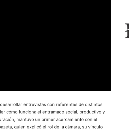
esarrollar entrevistas con referentes de distintos
er cómo funciona el entramado social, productivo y
guración, mantuvo un primer acercamiento con el
zeta, quien explicó el rol de la cámara, su vínculo