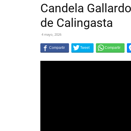
Candela Gallardo
de Calingasta
4 mayo, 2026