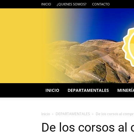
INICIO
¿QUIENES SOMOS?
CONTACTO
INICIO
DEPARTAMENTALES
MINERÍ
Inicio
DEPARTAMENTALES
De los corsos al compr
De los corsos al