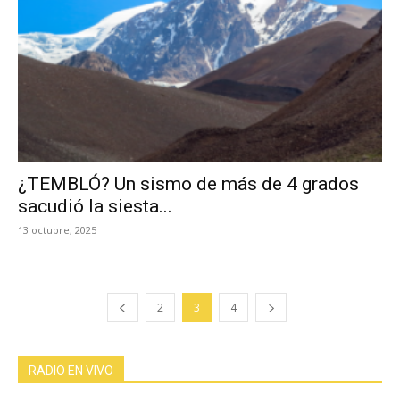
¿TEMBLÓ? Un sismo de más de 4 grados
sacudió la siesta...
13 octubre, 2025
2
3
4
RADIO EN VIVO