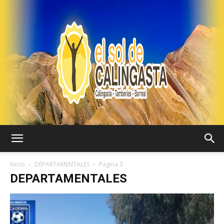
EL
Inicio
DEPARTAMENTALES
Página 3
DEPARTAMENTALES
SOL