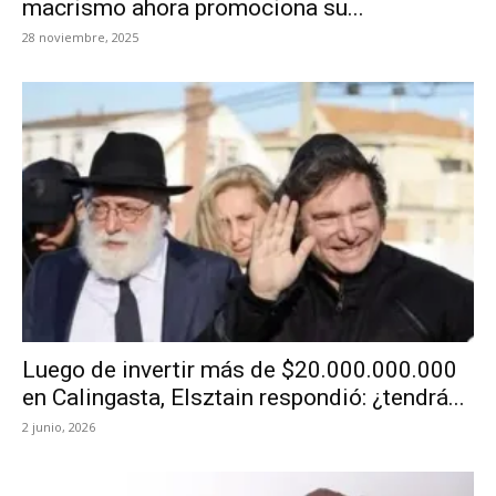
macrismo ahora promociona su...
28 noviembre, 2025
Luego de invertir más de $20.000.000.000
en Calingasta, Elsztain respondió: ¿tendrá...
2 junio, 2026