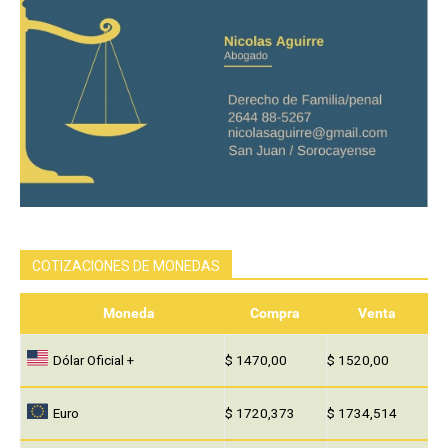
COTIZACIONES DE MONEDAS
Moneda
Compra
Venta
Dólar Oficial +
$ 1470,00
$ 1520,00
Euro
$ 1720,373
$ 1734,514