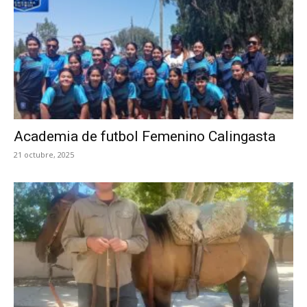
DE
CALINGASTA
Academia de futbol Femenino Calingasta
21 octubre, 2025