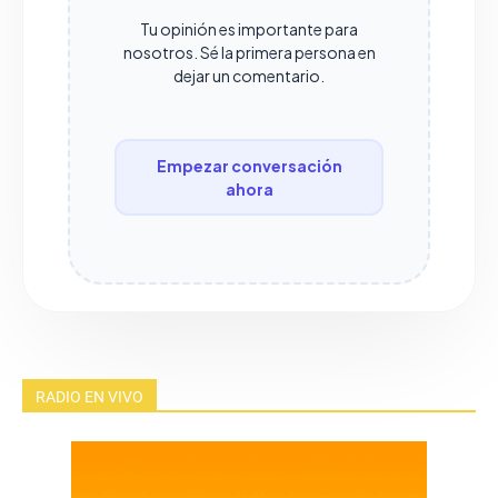
Tu opinión es importante para
nosotros. Sé la primera persona en
dejar un comentario.
Empezar conversación
ahora
RADIO EN VIVO