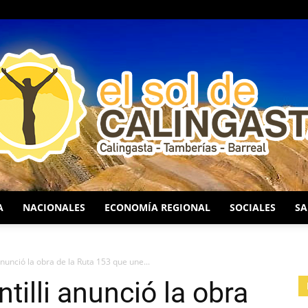
A
NACIONALES
ECONOMÍA REGIONAL
SOCIALES
SA
EL
anunció la obra de la Ruta 153 que une...
tilli anunció la obra