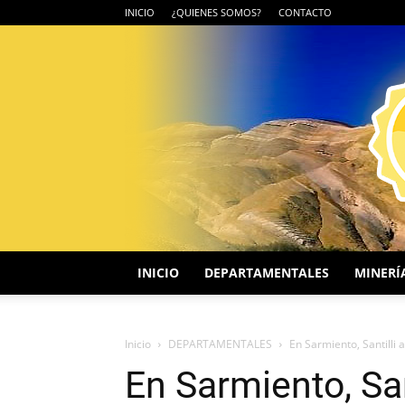
INICIO
¿QUIENES SOMOS?
CONTACTO
INICIO
DEPARTAMENTALES
MINERÍ
Inicio
DEPARTAMENTALES
En Sarmiento, Santilli 
En Sarmiento, San