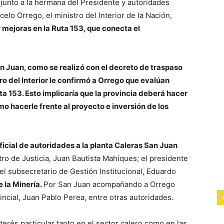
 junto a la hermana del Presidente y autoridades
lo Orrego, el ministro del Interior de la Nación,
 mejoras en la Ruta 153, que conecta el
 Juan, como se realizó con el decreto de traspaso
tro del Interior le confirmó a Orrego que evalúan
a 153. Esto implicaría que la provincia deberá hacer
o hacerle frente al proyecto e inversión de los
oficial de autoridades a la planta Caleras San Juan
tro de Justicia, Juan Bautista Mahiques; el presidente
l subsecretario de Gestión Institucional, Eduardo
 la Minería.
Por San Juan acompañando a Orrego
incial, Juan Pablo Perea, entre otras autoridades.
terés particular tanto en el sector calero como en las