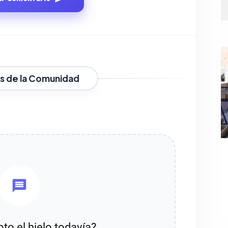
s de la Comunidad
oto el hielo todavía?