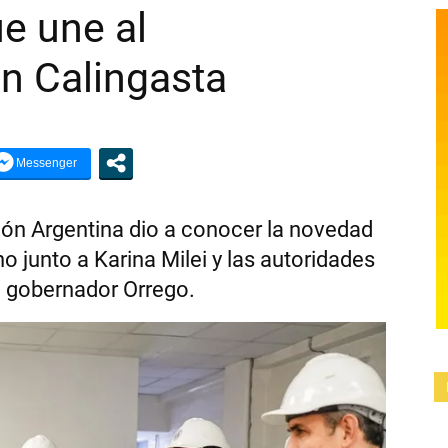
ue une al
SOL
n Calingasta
DE
ación Argentina dio a conocer la novedad
no junto a Karina Milei y las autoridades
CALINGASTA
l gobernador Orrego.