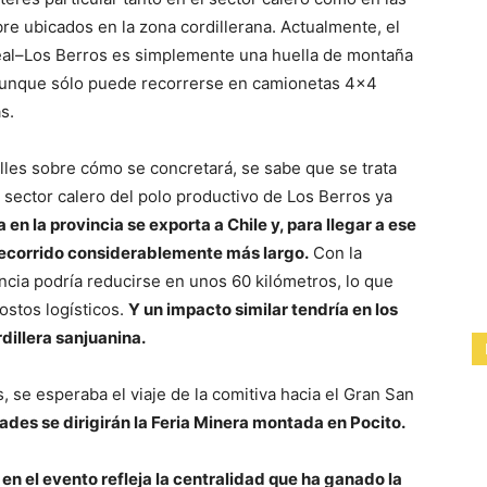
re ubicados en la zona cordillerana. Actualmente, el
al–Los Berros es simplemente una huella de montaña
 aunque sólo puede recorrerse en camionetas 4×4
s.
les sobre cómo se concretará, se sabe que se trata
 sector calero del polo productivo de Los Berros ya
 en la provincia se exporta a Chile y, para llegar a ese
recorrido considerablemente más largo.
Con la
ancia podría reducirse en unos 60 kilómetros, lo que
ostos logísticos.
Y un impacto similar tendría en los
dillera sanjuanina.
s, se esperaba el viaje de la comitiva hacia el Gran San
dades se dirigirán la Feria Minera montada en Pocito.
en el evento refleja la centralidad que ha ganado la