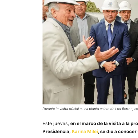
Durante la visita oficial a una planta calera de Los Berros, e
Este jueves,
en el marco de la visita a la pr
Presidencia,
Karina Milei
, se dio a conocer