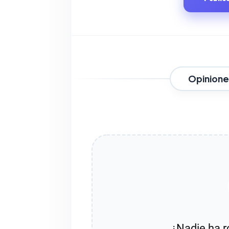
Opinione
¿Nadie ha r