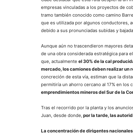
empresas vinculadas a los proyectos de cob
tramo también conocido como camino Barre
que es utilizada por algunos conductores,
debido a sus pronunciadas subidas y bajada
Aunque aún no trascendieron mayores detal
de una obra considerada estratégica para el
que, actualmente
el 30% de la cal producida
mercado, los camiones deben realizar un 
concreción de esta vía, estiman que la dist
permitiría un ahorro cercano al 17% en los c
emprendimientos mineros del Sur de la Cor
Tras el recorrido por la planta y los anuncio
Juan, desde donde,
por la tarde, las autori
La concentración de dirigentes nacionales 