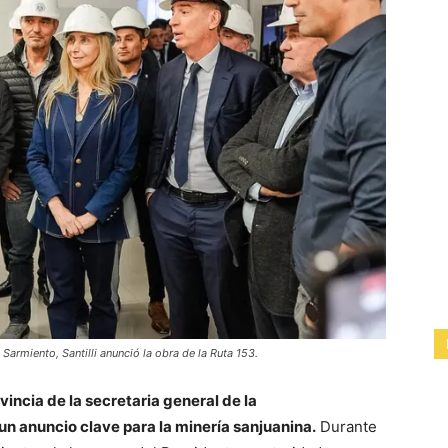
n Sarmiento, Santilli anunció la obra de la Ruta 153.
ovincia de la secretaria general de la
 un anuncio clave para la minería sanjuanina.
Durante