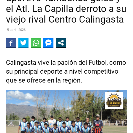
el Atl. La Capilla derroto a su
DE
viejo rival Centro Calingasta
5 abril, 2026
CALINGASTA
Calingasta vive la pación del Futbol, como
su principal deporte a nivel competitivo
que se ofrece en la región.