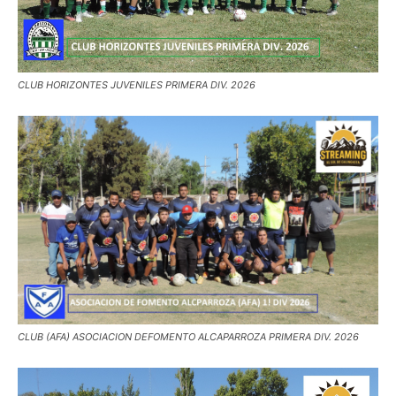
CLUB HORIZONTES JUVENILES PRIMERA DIV. 2026
CLUB (AFA) ASOCIACION DEFOMENTO ALCAPARROZA PRIMERA DIV. 2026