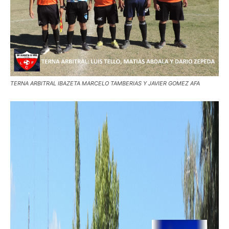
TERNA ARBITRAL IBAZETA MARCELO TAMBERIAS Y JAVIER GOMEZ AFA