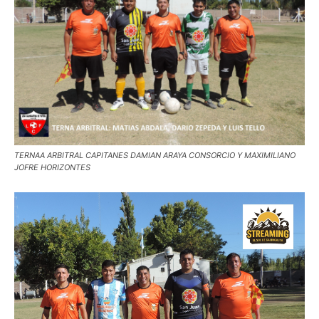
TERNAA ARBITRAL CAPITANES DAMIAN ARAYA CONSORCIO Y MAXIMILIANO
JOFRE HORIZONTES