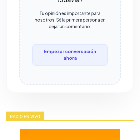
Tu opinión es importante para
nosotros. Sé la primera persona en
dejar un comentario.
Empezar conversación
ahora
RADIO EN VIVO