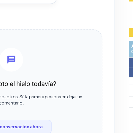
oto el hielo todavía?
nosotros. Sé la primera persona en dejar un
comentario.
conversación ahora