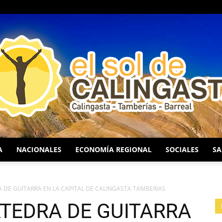
A
NACIONALES
ECONOMÍA REGIONAL
SOCIALES
SA
EL
 DE GUITARRA EN LA CAPITAL DE CALINGASTA TAMBERIAS
TEDRA DE GUITARRA