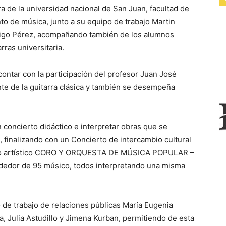
ra de la universidad nacional de San Juan, facultad de
to de música, junto a su equipo de trabajo Martin
odrigo Pérez, acompañando también de los alumnos
rras universitaria.
contar con la participación del profesor Juan José
te de la guitarra clásica y también se desempeña
n concierto didáctico e interpretar obras que se
 finalizando con un Concierto de intercambio cultural
ecto artístico CORO Y ORQUESTA DE MÚSICA POPULAR –
dor de 95 músico, todos interpretando una misma
 de trabajo de relaciones públicas María Eugenia
ca, Julia Astudillo y Jimena Kurban, permitiendo de esta