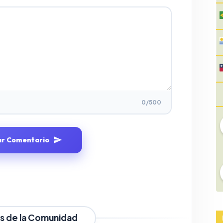
0
/500
ar Comentario
s de la Comunidad