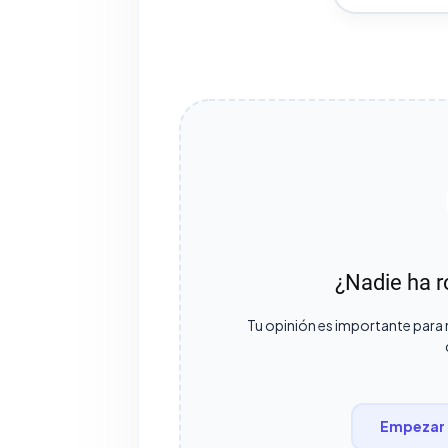
¿Nadie ha r
Tu opinión es importante para 
Empezar 