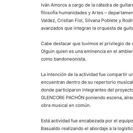
Iván Amoros a cargo de la cátedra de guitar
filosofía humanidades y Artes – departamen
Valdez, Cristian Fiol, Silvana Poblete y R
avanzados que integran la orquesta de guita
Cabe destacar que tuvimos el privilegio de 
Olguin quien es una eminencia en el ambien
como bandoneonista.
La intención de la actividad fue compartir u
encuentran dentro de su repertorio musical,
donde participaron integrantes del proy
GLENCORE PACHÓN poniendo escena, alrede
obra musical en común.
Está actividad fue encabezada por el equipo
Basualdo realizando el abordaje a la logísti