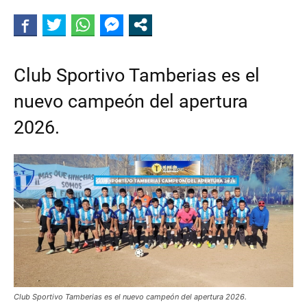
DE
Club Sportivo Tamberias es el
CALINGASTA
nuevo campeón del apertura
2026.
Club Sportivo Tamberias es el nuevo campeón del apertura 2026.