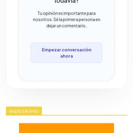
todavía?
Tu opinión es importante para
nosotros. Sé la primera persona en
dejar un comentario.
Empezar conversación
ahora
RADIO EN VIVO