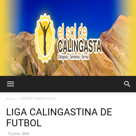
EL
Inicio
DEPARTAMENTALES
LIGA CALINGASTINA DE
SOL
FUTBOL
15 junio, 2026