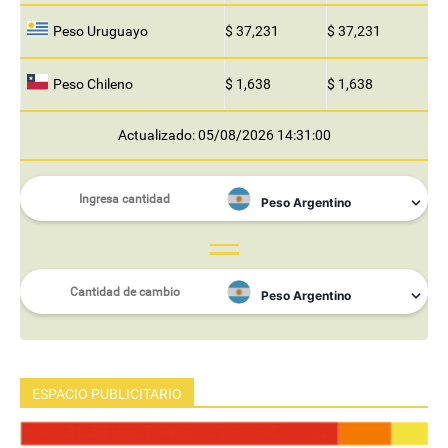
Peso Uruguayo
$ 37,231
$ 37,231
Peso Chileno
$ 1,638
$ 1,638
Actualizado: 05/08/2026 14:31:00
ESPACIO PUBLICITARIO