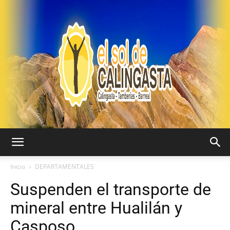
EL
Inicio
DEPARTAMENTALES
Suspenden el transporte de
SOL
mineral entre Hualilán y
Casposo