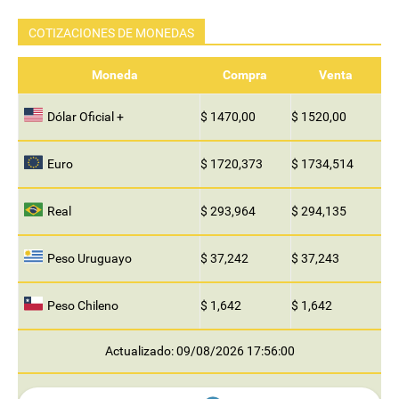
COTIZACIONES DE MONEDAS
Moneda
Compra
Venta
Dólar Oficial +
$ 1470,00
$ 1520,00
Euro
$ 1720,373
$ 1734,514
Real
$ 293,964
$ 294,135
Peso Uruguayo
$ 37,242
$ 37,243
Peso Chileno
$ 1,642
$ 1,642
Actualizado: 09/08/2026 17:56:00