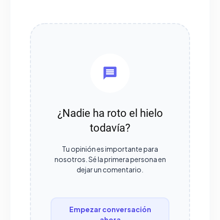
¿Nadie ha roto el hielo
todavía?
Tu opinión es importante para
nosotros. Sé la primera persona en
dejar un comentario.
Empezar conversación
ahora